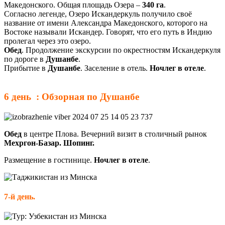
Македонского. Общая площадь Озера –
340
га
.
Согласно легенде, Озеро Искандеркуль получило своё
название от имени Александра Македонского, которого на
Востоке называли Искандер. Говорят, что его путь в Индию
пролегал через это озеро.
Обед
. Продолжение экскурсии по окрестностям Искандеркуля
по дороге в
Душанбе
.
Прибытие в
Душанбе
. Заселение в отель.
Ночлег в отеле
.
6 день : Обзорная по Душанбе
Обед
в центре Плова. Вечерний визит в столичный рынок
Мехргон-Базар. Шопинг.
Размещение в гостинице.
Ночлег в отеле
.
7-й день.