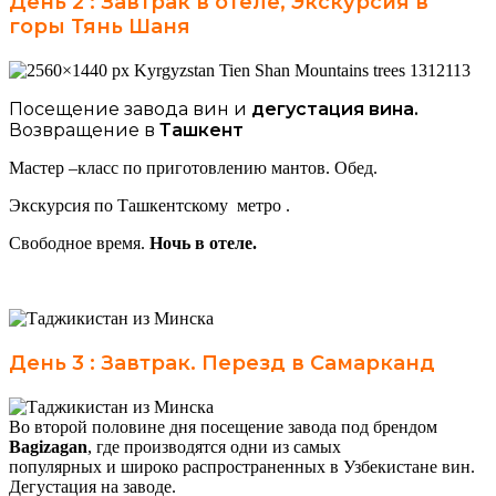
День 2 : Завтрак в отеле, Экскурсия в
горы Тянь Шаня
Посещение завода вин и
дегустация вина.
Возвращение в
Ташкент
Мастер –класс по приготовлению мантов. Обед.
Экскурсия по Ташкентскому метро .
Свободное время.
Ночь в отеле.
День 3 : Завтрак. Перезд в Самарканд
Во второй половине дня посещение завода под брендом
Bagizagan
, где производятся одни из самых
популярных и широко распространенных в Узбекистане вин.
Дегустация на заводе.