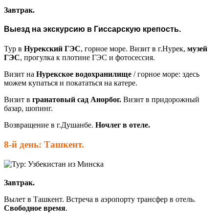
Завтрак.
Выезд на экскурсию в
Гиссарскую
крепость.
Тур в
Нурекский ГЭС
, горное море. Визит в г.Нурек,
музей
ГЭС
, прогулка к плотине ГЭС и фотосессия.
Визит на
Нурекское водохранилище
/ горное море: здесь
можем купаться и покататься на катере.
Визит в
гранатовый сад Анорбог.
Визит в придорожный
базар, шопинг.
Возвращение в г.Душанбе.
Ночлег в отеле.
8-й день:
Ташкент.
Завтрак.
Вылет в Ташкент. Встреча в аэропорту трансфер в отель.
Свободное время
.