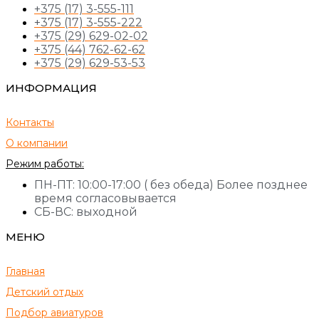
+375 (17) 3-555-111
+375 (17) 3-555-222
+375 (29) 629-02-02
+375 (44) 762-62-62
+375 (29) 629-53-53
ИНФОРМАЦИЯ
Контакты
О компании
Режим работы:
ПН-ПТ: 10:00-17:00 ( без обеда) Более позднее
время согласовывается
СБ-ВС: выходной
МЕНЮ
Главная
Детский отдых
Подбор авиатуров