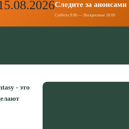
15.08.2026
Следите за анонсами
Суббота 9:00 — Воскресенье 18:00
asy - это
делают