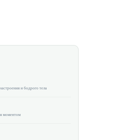
настроения и бодрого тела
ся моментом