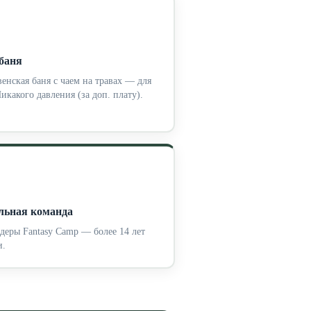
баня
енская баня с чаем на травах — для
Никакого давления (за доп. плату).
льная команда
еры Fantasy Camp — более 14 лет
и.