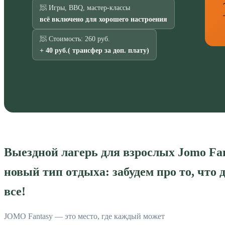
🧖 Игры, BBQ, мастер-классы
всё включено для хорошего настроения
🧖 Стоимость: 260 руб.
+ 40 руб.( трансфер за доп. плату)
Выездной лагерь для взрослых Jomo Fant
новый тип отдыха: забудем про то, что 
все!
JOMO Fantasy — это место, где каждый может