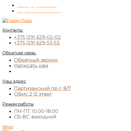
+375 (17) 355-51-11
Обратный звонок
Контакты:
+375 (29) 629-02-02
+375 (29) 629-53-53
Обратная связь:
Обратный звонок
Написать нам
Наш адрес
Партизанский пр-т. 8/7
Офис 2 (2 этаж)
Режим работы
ПН-ПТ: 10.00-18.00
СБ-ВС: выходной
Menu