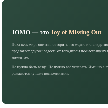
JOMO — это
Joy of Missing Out
Пока весь мир гонится повторить,что модно и стандартн
предлагает другое: радость от того,чтобы по-настоящему 
моментом.
Не нужно быть везде. Не нужно всё успевать. Именно в э
рождаются лучшие воспоминания.