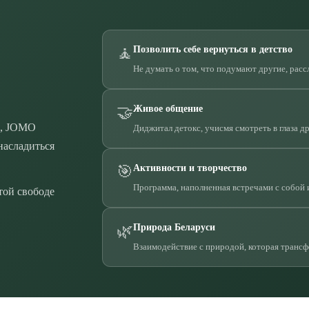
🧘
Позволить себе вернуться в детство
Не думать о том, что подумают другие, расс
🤝
Живое общение
о, JOMO
Диджитал детокс, учисмя смотреть в глаза д
насладиться
🎯
Активности и творчество
Программа, наполненная встречами с собой 
той свободе
🌿
Природа Беларуси
Взаимодействие с природой, которая транс