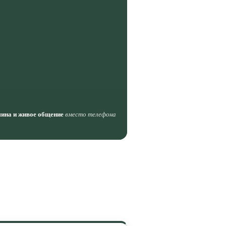
шина и живое общение
вместо телефона