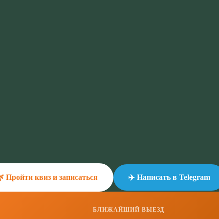
 Пройти квиз и записаться
✈️ Написать в Telegram
БЛИЖАЙШИЙ ВЫЕЗД