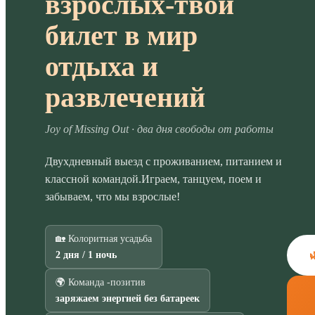
взрослых-твой
билет в мир
отдыха и
развлечений
Joy of Missing Out · два дня свободы от работы
Двухдневный выезд с проживанием, питанием и
классной командой.Играем, танцуем, поем и
забываем, что мы взрослые!
🏡 Колоритная усадьба

2 дня / 1 ночь
🌍 Команда -позитив
заряжаем энергией без батареек