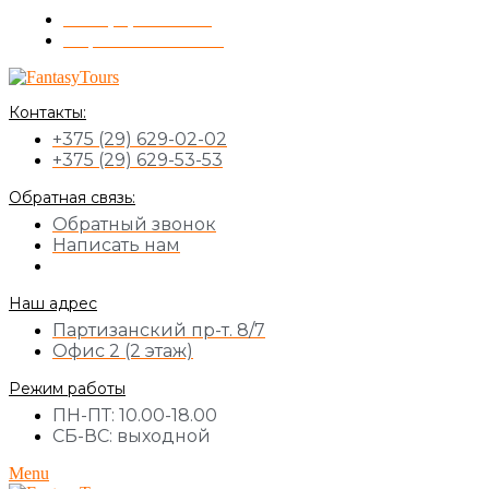
+375 (17) 355-51-11
Обратный звонок
Контакты:
+375 (29) 629-02-02
+375 (29) 629-53-53
Обратная связь:
Обратный звонок
Написать нам
Наш адрес
Партизанский пр-т. 8/7
Офис 2 (2 этаж)
Режим работы
ПН-ПТ: 10.00-18.00
СБ-ВС: выходной
Menu