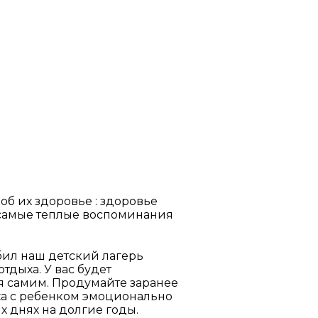
об их здоровье : здоровье
 самые теплые воспоминания
бил наш детский лагерь
тдыха. У вас будет
ся самим. Продумайте заранее
ыха с ребенком эмоционально
 днях на долгие годы.