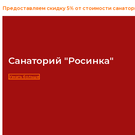
Предоставляем скидку 5% от стоимости санаторн
Санаторий "Росинка"
Узнать больше