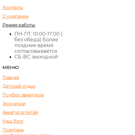
Контакты
О компании
Режим работы:
ПН-ПТ: 10:00-17:00 (
без обеда) Более
позднее время
согласовывается
СБ-ВС: выходной
МЕНЮ
Главная
Детский отдых
Подбор авиатуров
Экскурсии
Авиатур в Китай
Наш блог
Политика