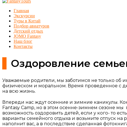
Главная
Экскурсии
Туры в Китай
Подбор авиатуров
Детский отдых
JOMO Fantasy
Наш блог
Контакты
Оздоровление семье
Уважаемые родители, мы заботимся не только об и
физическом и моральном. Время проведенное с де
на всю жизнь.
Впереди нас ждут осенние и зимние каникулы. Кон
Fantasy Camp, но в этом осенне-зимнем сезоне мы 
возможность оздоровить детей, если у кого- то е
варианты семейного отдыха и возьмите отпуск на 
наполнит вас, а в последствие сделанная фотокни