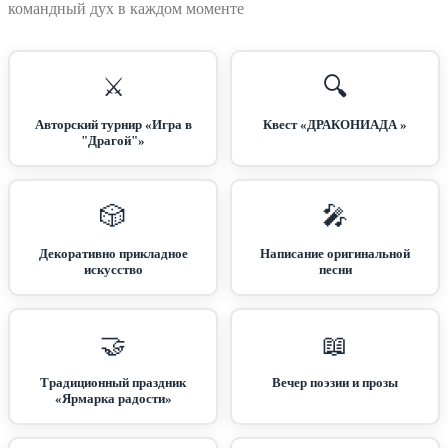
командный дух в каждом моменте
⚔️
🔍
Авторский турнир «Игра в
Квест «ДРАКОНИАДА »
"Драгой"»
🎲
🎤
Декоративно прикладное
Написание оригинальной
искусство
песни
🤝
📖
Традиционный праздник
Вечер поэзии и прозы
«Ярмарка радости»