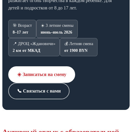
разжигает огонь творчества в каждом ребёнке. Для
детей и подростков от 8 до 17 лет.
🎯 Возраст
☀️ 3 летние смены
8–17 лет
июнь–июль 2026
📍 ДРОЦ «Ждановичи»
💰 Летняя смена
2 км от МКАД
от 1900 BYN
☀️ Записаться на смену
📞 Связаться с нами