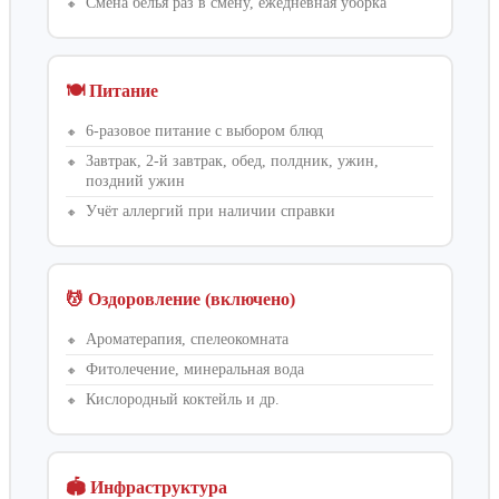
Смена белья раз в смену, ежедневная уборка
🍽️ Питание
6-разовое питание с выбором блюд
Завтрак, 2-й завтрак, обед, полдник, ужин,
поздний ужин
Учёт аллергий при наличии справки
💆 Оздоровление (включено)
Ароматерапия, спелеокомната
Фитолечение, минеральная вода
Кислородный коктейль и др.
🏟️ Инфраструктура