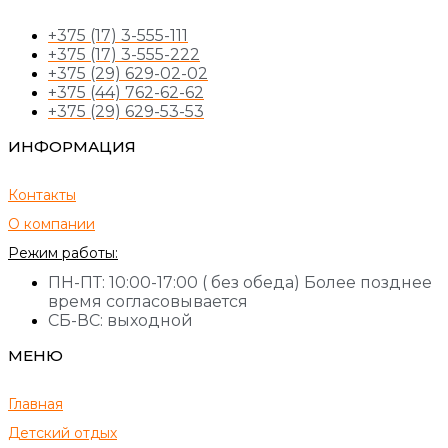
+375 (17) 3-555-111
+375 (17) 3-555-222
+375 (29) 629-02-02
+375 (44) 762-62-62
+375 (29) 629-53-53
ИНФОРМАЦИЯ
Контакты
О компании
Режим работы:
ПН-ПТ: 10:00-17:00 ( без обеда) Более позднее
время согласовывается
СБ-ВС: выходной
МЕНЮ
Главная
Детский отдых