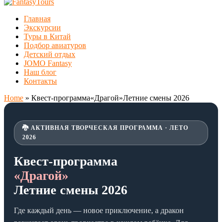
Главная
Экскурсии
Туры в Китай
Подбор авиатуров
Детский отдых
JOMO Fantasy
Наш блог
Контакты
Home
»
Квест-программа«Драгой»Летние смены 2026
🐉 АКТИВНАЯ ТВОРЧЕСКАЯ ПРОГРАММА · ЛЕТО
2026
Квест-программа
«Драгой»
Летние смены 2026
Где каждый день — новое приключение, а дракон