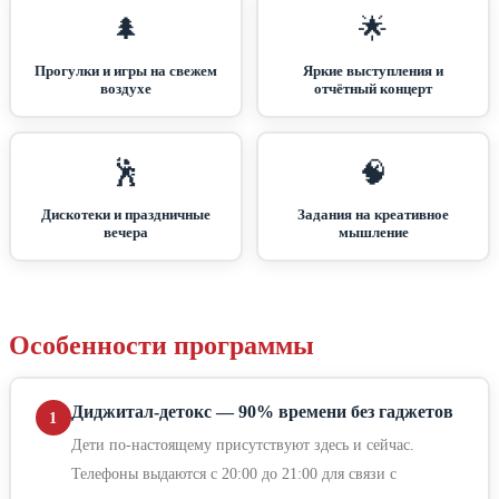
🌲
🌟
Прогулки и игры на свежем
Яркие выступления и
воздухе
отчётный концерт
🕺
🧠
Дискотеки и праздничные
Задания на креативное
вечера
мышление
Особенности программы
Диджитал-детокс — 90% времени без гаджетов
1
Дети по-настоящему присутствуют здесь и сейчас.
Телефоны выдаются с 20:00 до 21:00 для связи с