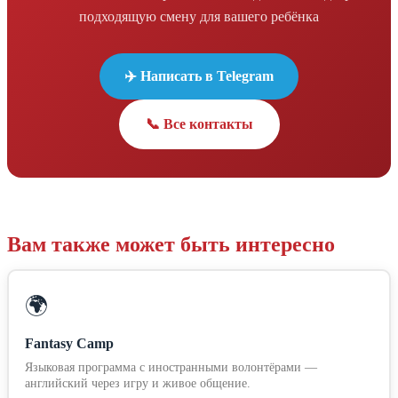
подходящую смену для вашего ребёнка
✈️ Написать в Telegram
📞 Все контакты
Вам также может быть интересно
🌍
Fantasy Camp
Языковая программа с иностранными волонтёрами —
английский через игру и живое общение.