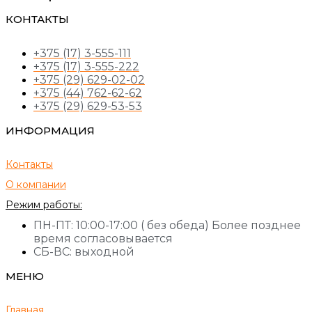
КОНТАКТЫ
+375 (17) 3-555-111
+375 (17) 3-555-222
+375 (29) 629-02-02
+375 (44) 762-62-62
+375 (29) 629-53-53
ИНФОРМАЦИЯ
Контакты
О компании
Режим работы:
ПН-ПТ: 10:00-17:00 ( без обеда) Более позднее
время согласовывается
СБ-ВС: выходной
МЕНЮ
Главная