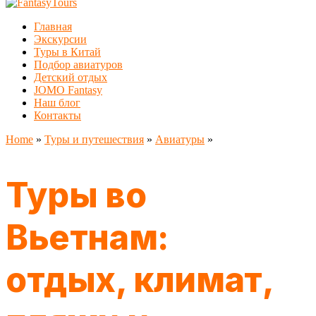
Главная
Экскурсии
Туры в Китай
Подбор авиатуров
Детский отдых
JOMO Fantasy
Наш блог
Контакты
Home
»
Туры и путешествия
»
Авиатуры
»
Туры во
Вьетнам:
отдых, климат,